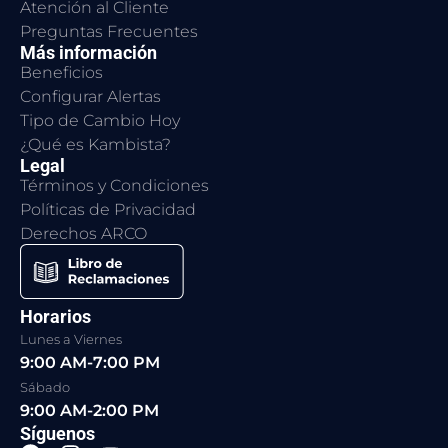
Atención al Cliente
Preguntas Frecuentes
Más información
Beneficios
Configurar Alertas
Tipo de Cambio Hoy
¿Qué es Kambista?
Legal
Términos y Condiciones
Políticas de Privacidad
Derechos ARCO
Horarios
Lunes a Viernes
9:00 AM-7:00 PM
Sábado
9:00 AM-2:00 PM
Síguenos