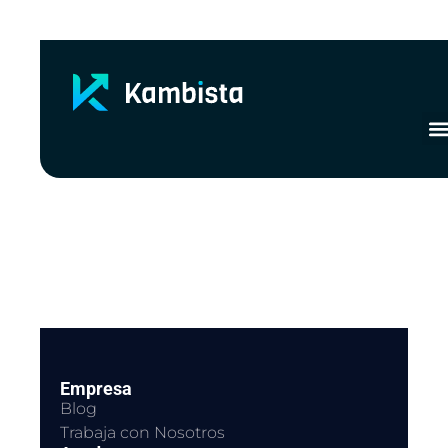
Ir
al
contenido
Empresa
Blog
Trabaja con Nosotros