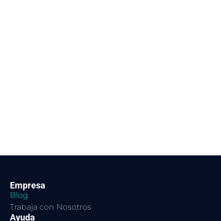
Empresa
Blog
Trabaja con Nosotros
Ayuda