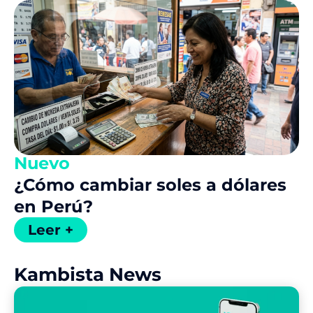
Nuevo
¿Cómo cambiar soles a dólares
en Perú?
Leer +
Kambista News