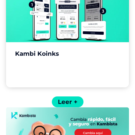
Kambi Koinks
Leer +