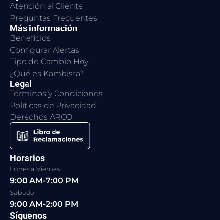
Atención al Cliente
Preguntas Frecuentes
Más información
Beneficios
Configurar Alertas
Tipo de Cambio Hoy
¿Qué es Kambista?
Legal
Términos y Condiciones
Políticas de Privacidad
Derechos ARCO
Horarios
Lunes a Viernes
9:00 AM-7:00 PM
Sábado
9:00 AM-2:00 PM
Síguenos