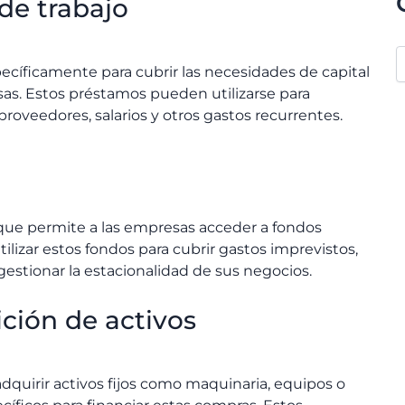
 de trabajo
cíficamente para cubrir las necesidades de capital
as. Estos préstamos pueden utilizarse para
proveedores, salarios y otros gastos recurrentes.
e que permite a las empresas acceder a fondos
lizar estos fondos para cubrir gastos imprevistos,
estionar la estacionalidad de sus negocios.
ición de activos
quirir activos fijos como maquinaria, equipos o