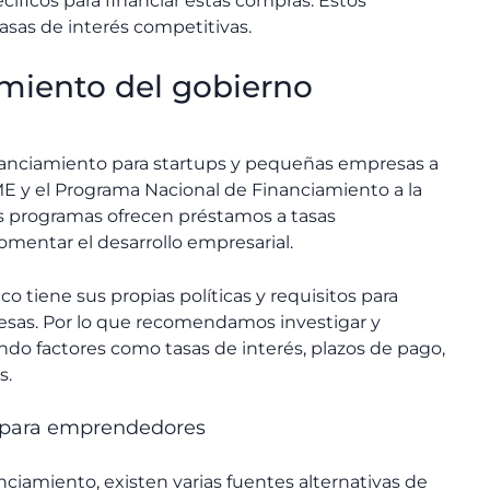
íficos para financiar estas compras. Estos
asas de interés competitivas.
amiento del gobierno
nanciamiento para startups y pequeñas empresas a
E y el Programa Nacional de Financiamiento a la
 programas ofrecen préstamos a tasas
fomentar el desarrollo empresarial.
 tiene sus propias políticas y requisitos para
esas. Por lo que recomendamos investigar y
ndo factores como tasas de interés, plazos de pago,
s.
o para emprendedores
ciamiento, existen varias fuentes alternativas de