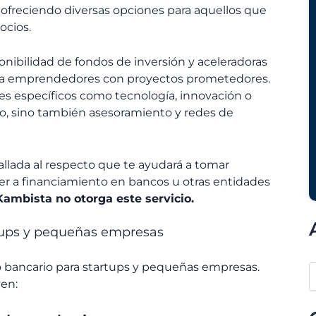
, ofreciendo diversas opciones para aquellos que
ocios.
onibilidad de fondos de inversión y aceleradoras
to a emprendedores con proyectos prometedores.
s específicos como tecnología, innovación o
to, sino también asesoramiento y redes de
allada al respecto que te ayudará a tomar
r a financiamiento en bancos u otras entidades
Kambista no otorga este servicio.
rtups y pequeñas empresas
o bancario para startups y pequeñas empresas.
en: