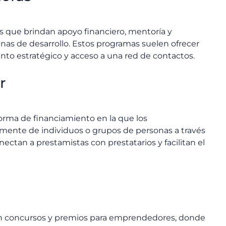
s que brindan apoyo financiero, mentoría y
as de desarrollo. Estos programas suelen ofrecer
iento estratégico y acceso a una red de contactos.
r
orma de financiamiento en la que los
ente de individuos o grupos de personas a través
ectan a prestamistas con prestatarios y facilitan el
n concursos y premios para emprendedores, donde