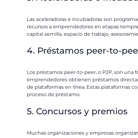
Las aceleradoras e incubadoras son programa
recursos a emprendedores en etapas tempran
capital semilla, espacio de trabajo, asesoram
4. Préstamos peer-to-pee
Los préstamos peer-to-peer, o P2P, son una f
emprendedores obtienen préstamos directam
de plataformas en línea. Estas plataformas con
proceso de préstamo.
5. Concursos y premios
Muchas organizaciones y empresas organiza