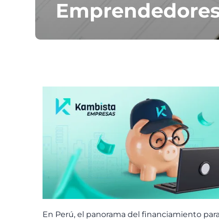
Emprendedore
En Perú, el panorama del financiamiento p