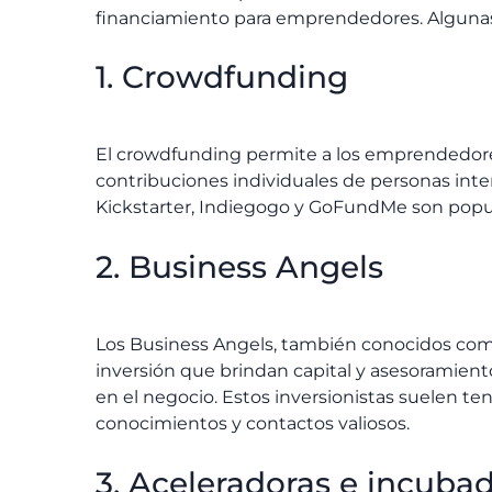
financiamiento para emprendedores. Algunas 
1. Crowdfunding
El crowdfunding permite a los emprendedore
contribuciones individuales de personas int
Kickstarter, Indiegogo y GoFundMe son popul
2. Business Angels
Los Business Angels, también conocidos como
inversión que brindan capital y asesoramien
en el negocio. Estos inversionistas suelen te
conocimientos y contactos valiosos.
3. Aceleradoras e incuba