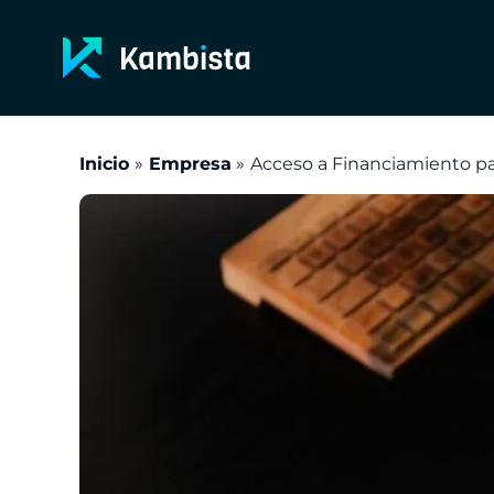
Ir
al
contenido
Inicio
Empresa
Acceso a Financiamiento 