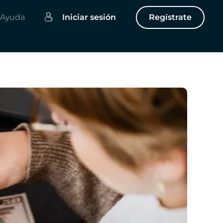
Ayuda
Iniciar sesión
Regístrate