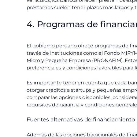
vehículos, los bancos ofrecen préstamos espec
préstamos suelen tener plazos más largos y t
4. Programas de financi
El gobierno peruano ofrece programas de fi
través de instituciones como el Fondo MIPYM
Micro y Pequeña Empresa (PRONAFIM). Estos
preferenciales y condiciones favorables para 
Es importante tener en cuenta que cada banco
otorgar créditos a startups y pequeñas empr
comparar las opciones disponibles, considera
requisitos de garantía y condiciones generale
Fuentes alternativas de financiamient
Además de las opciones tradicionales de finan