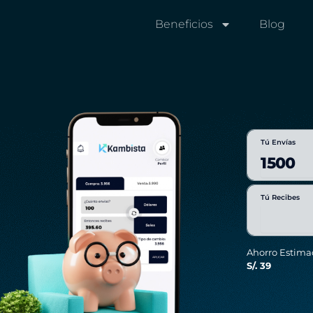
Beneficios
Blog
Tú Envías
Tú Recibes
Ahorro Estima
S/. 39