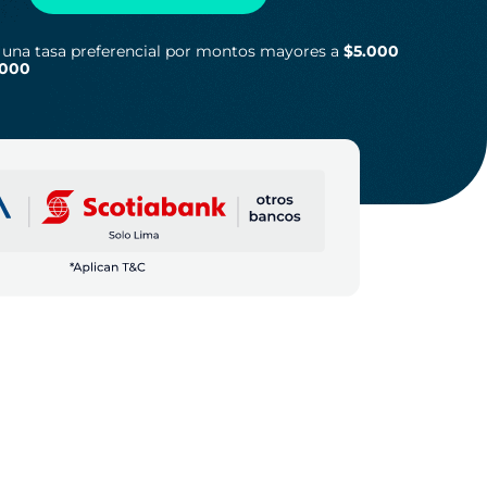
a una tasa preferencial por montos mayores a
$5.000
8.000