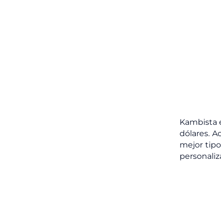
Kambista e
dólares. A
mejor tipo
personaliz