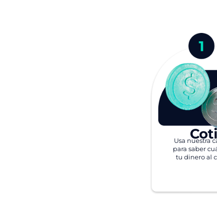
Cot
Usa nuestra c
para saber cu
tu dinero al 