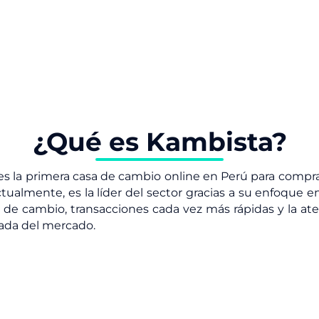
¿Qué es Kambista?
s la primera casa de cambio online en Perú para compr
ctualmente, es la líder del sector gracias a su enfoque en
 de cambio, transacciones cada vez más rápidas y la a
ada del mercado.