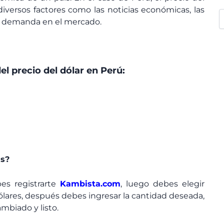
versos factores como las noticias económicas, las
a y demanda en el mercado.
el precio del dólar en Perú:
as?
bes registrarte
Kambista.com
, luego debes elegir
lares, después debes ingresar la cantidad deseada,
mbiado y listo.