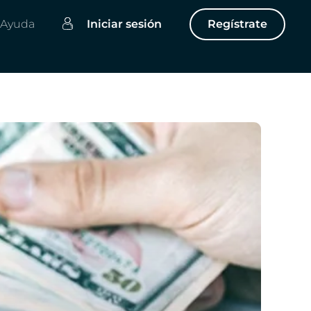
Ayuda
Iniciar sesión
Regístrate