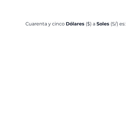
Cuarenta y cinco
Dólares
($) a
Soles
(S/) es: