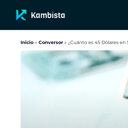
Ir
al
contenido
Inicio
Conversor
¿Cuánto es 45 Dólares en 