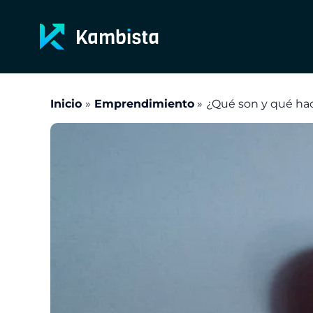
Ir
al
contenido
Inicio
Emprendimiento
¿Qué son y qué ha