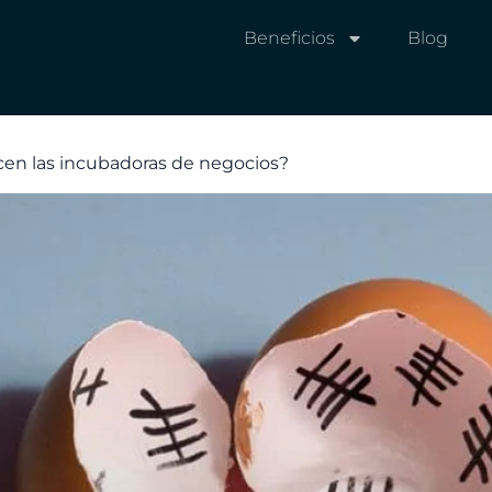
Beneficios
Blog
cen las incubadoras de negocios?