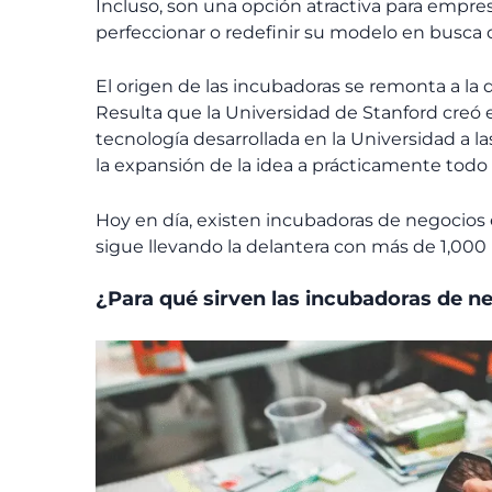
Incluso, son una opción atractiva para empr
perfeccionar o redefinir su modelo en busca
El origen de las incubadoras se remonta a la d
Resulta que la Universidad de Stanford creó e
tecnología desarrollada en la Universidad a l
la expansión de la idea a prácticamente todo
Hoy en día, existen incubadoras de negocios 
sigue llevando la delantera con más de 1,000
¿Para qué sirven las incubadoras de n