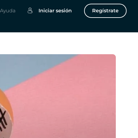
Ayuda
Iniciar sesión
Regístrate