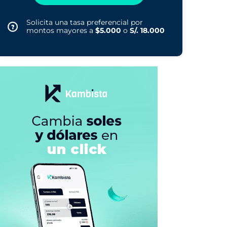
Solicita una tasa preferencial por
montos mayores a
$5.000
o
S/. 18.000