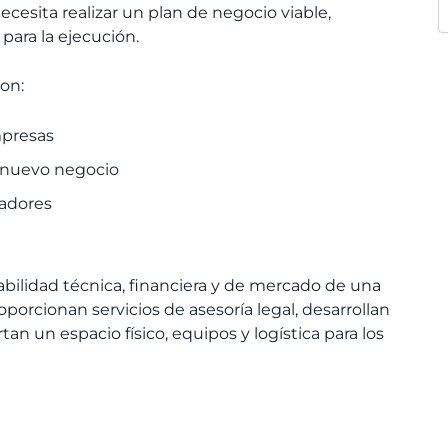
cesita realizar un plan de negocio viable,
para la ejecución.
on:
mpresas
n nuevo negocio
vadores
abilidad técnica, financiera y de mercado de una
porcionan servicios de asesoría legal, desarrollan
n un espacio físico, equipos y logística para los