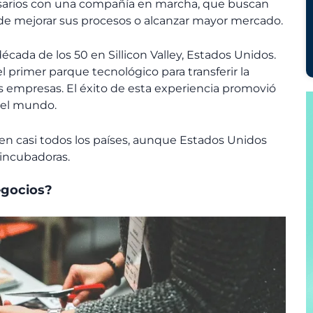
esarios con una compañía en marcha, que buscan
 de mejorar sus procesos o alcanzar mayor mercado.
écada de los 50 en Sillicon Valley, Estados Unidos.
l primer parque tecnológico para transferir la
as empresas. El éxito de esta experiencia promovió
 el mundo.
en casi todos los países, aunque Estados Unidos
 incubadoras.
egocios?