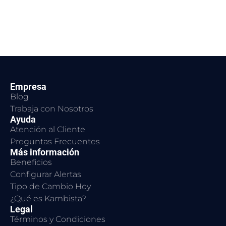
Empresa
Blog
Trabaja con Nosotros
Ayuda
Atención al Cliente
Preguntas Frecuentes
Más información
Beneficios
Configurar Alertas
Tipo de Cambio Hoy
¿Qué es Kambista?
Legal
Términos y Condiciones