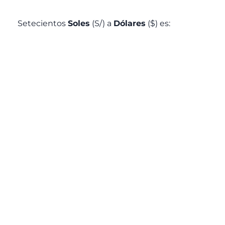
Setecientos
Soles
(S/) a
Dólares
($) es: