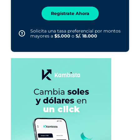
Regístrate Ahora
Solicita una tasa preferencial por montos
mayores a
$5.000
o
S/. 18.000