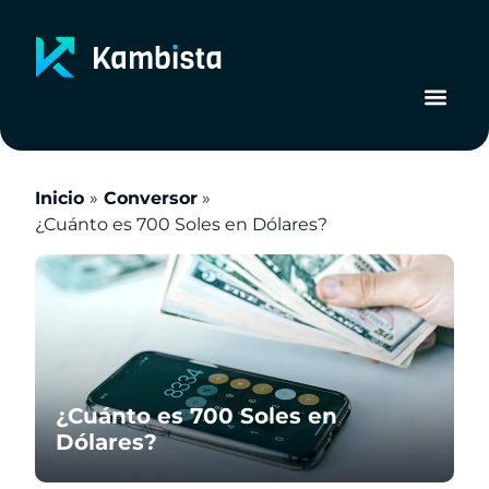
Ir
al
contenido
Inicio
Conversor
¿Cuánto es 700 Soles en Dólares?
¿Cuánto es 700 Soles en
Dólares?