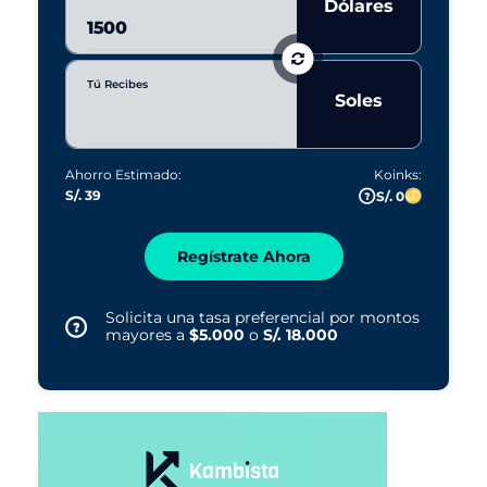
Dólares
Tú Recibes
Soles
Ahorro Estimado:
Koinks:
S/. 39
S/. 0
Regístrate Ahora
Solicita una tasa preferencial por montos
mayores a
$5.000
o
S/. 18.000