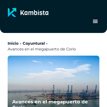
Ir
al
contenido
Inicio
Coyuntural
Avances en el megapuerto de Corío
Avances en el megapuerto de