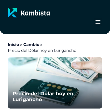
Ir
al
contenido
Inicio
Cambio
Precio del Dólar hoy en Lurigancho
Precio del Dólar hoy en
Lurigancho