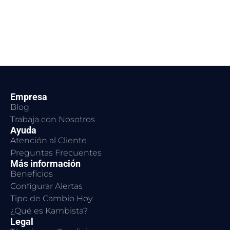
Empresa
Blog
Trabaja con Nosotros
Ayuda
Atención al Cliente
Preguntas Frecuentes
Más información
Beneficios
Configurar Alertas
Tipo de Cambio Hoy
¿Qué es Kambista?
Legal