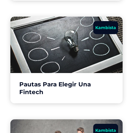
Kambista
Pautas Para Elegir Una
Fintech
Kambista