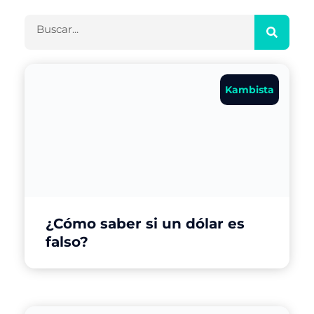
Buscar
Kambista
¿Cómo saber si un dólar es
falso?