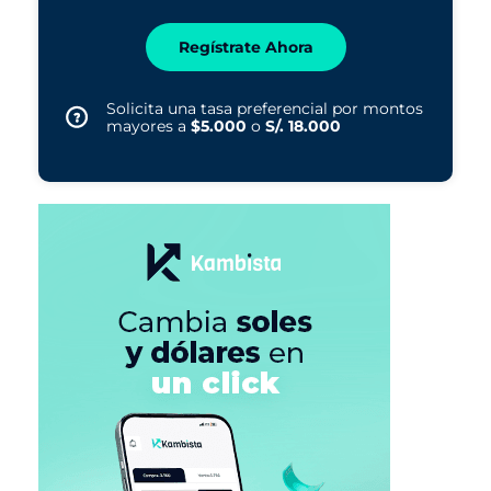
Regístrate Ahora
Solicita una tasa preferencial por montos
mayores a
$5.000
o
S/. 18.000