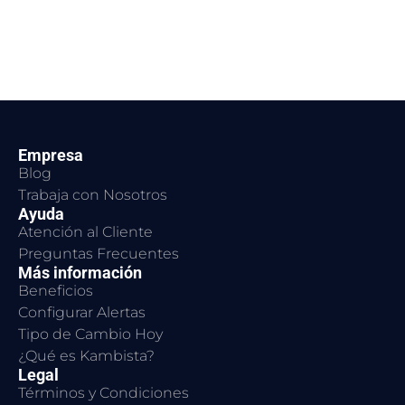
Empresa
Blog
Trabaja con Nosotros
Ayuda
Atención al Cliente
Preguntas Frecuentes
Más información
Beneficios
Configurar Alertas
Tipo de Cambio Hoy
¿Qué es Kambista?
Legal
Términos y Condiciones