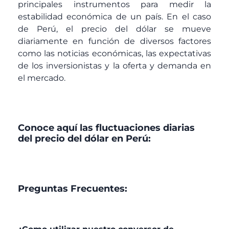
principales instrumentos para medir la
estabilidad económica de un país. En el caso
de Perú, el precio del dólar se mueve
diariamente en función de diversos factores
como las noticias económicas, las expectativas
de los inversionistas y la oferta y demanda en
el mercado.
Conoce aquí las fluctuaciones diarias
del precio del dólar en Perú:
Preguntas Frecuentes: