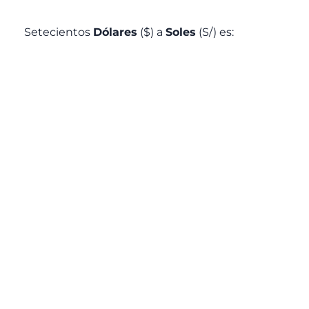
Setecientos
Dólares
($) a
Soles
(S/) es: