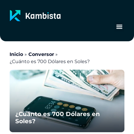
Ir
al
contenido
Inicio
Conversor
¿Cuánto es 700 Dólares en Soles?
¿Cuánto es 700 Dólares en
Soles?