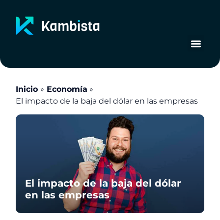
Ir
al
contenido
Inicio
Economía
El impacto de la baja del dólar en las empresas
El impacto de la baja del dólar
en las empresas