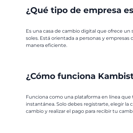
¿Qué tipo de empresa e
Es una casa de cambio digital que ofrece un s
soles. Está orientada a personas y empresas q
manera eficiente.
¿Cómo funciona Kambis
Funciona como una plataforma en línea que t
instantánea. Solo debes registrarte, elegir la
cambio y realizar el pago para recibir tu cam