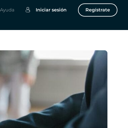
Ayuda
Iniciar sesión
Regístrate