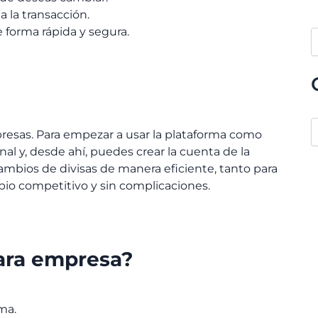
 la transacción.
 forma rápida y segura.
esas. Para empezar a usar la plataforma como
al y, desde ahí, puedes crear la cuenta de la
cambios de divisas de manera eficiente, tanto para
io competitivo y sin complicaciones.
para empresa?
ma.