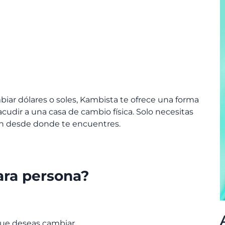
biar dólares o soles, Kambista te ofrece una forma
acudir a una casa de cambio física. Solo necesitas
ión desde donde te encuentres.
ara persona?
 que deseas cambiar.