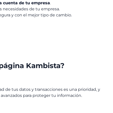
la cuenta de tu empresa
.
las necesidades de tu empresa.
egura y con el mejor tipo de cambio.
a página Kambista?
d de tus datos y transacciones es una prioridad, y
n avanzados para proteger tu información.