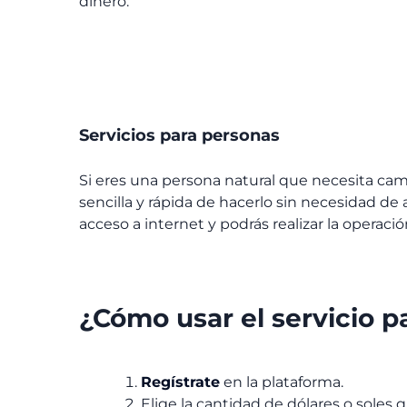
dinero.
Servicios para personas
Si eres una persona natural que necesita cam
sencilla y rápida de hacerlo sin necesidad de 
acceso a internet y podrás realizar la operac
¿Cómo usar el servicio p
Regístrate
en la plataforma.
Elige la cantidad de dólares o soles