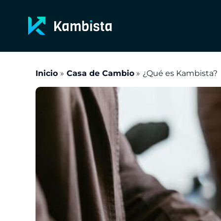
Ir
al
contenido
Inicio
Casa de Cambio
¿Qué es Kambista?