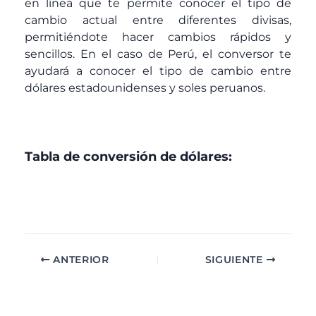
en línea que te permite conocer el tipo de
cambio actual entre diferentes divisas,
permitiéndote hacer cambios rápidos y
sencillos. En el caso de Perú, el conversor te
ayudará a conocer el tipo de cambio entre
dólares estadounidenses y soles peruanos.
Tabla de conversión de dólares:
ANTERIOR
SIGUIENTE