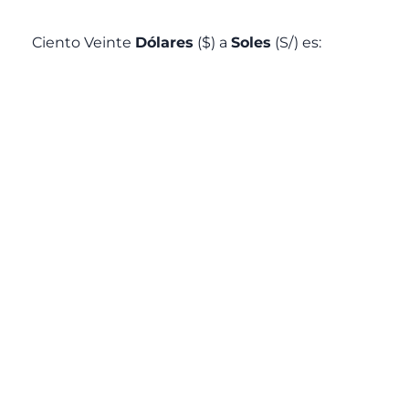
Ciento Veinte
Dólares
($) a
Soles
(S/) es: