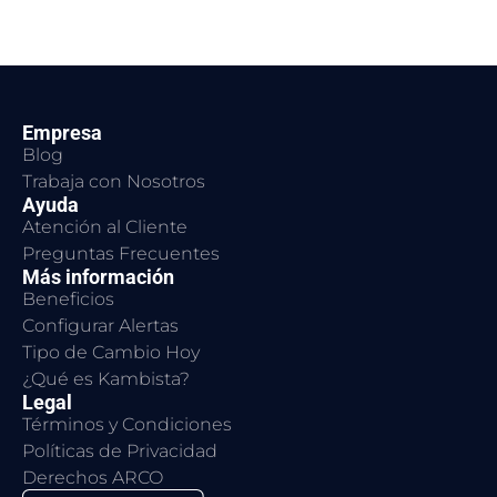
Empresa
Blog
Trabaja con Nosotros
Ayuda
Atención al Cliente
Preguntas Frecuentes
Más información
Beneficios
Configurar Alertas
Tipo de Cambio Hoy
¿Qué es Kambista?
Legal
Términos y Condiciones
Políticas de Privacidad
Derechos ARCO