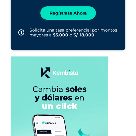
Regístrate Ahora
Solicita una tasa preferencial por montos
mayores a
$5.000
o
S/. 18.000