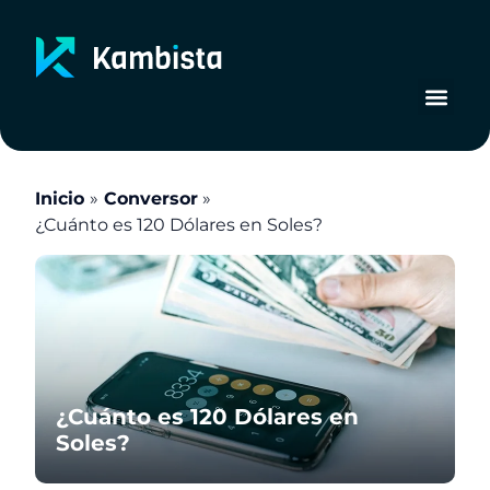
Ir
al
contenido
Inicio
Conversor
¿Cuánto es 120 Dólares en Soles?
¿Cuánto es 120 Dólares en
Soles?