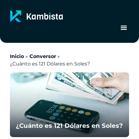
Ir
al
contenido
Inicio
Conversor
¿Cuánto es 121 Dólares en Soles?
¿Cuánto es 121 Dólares en Soles?