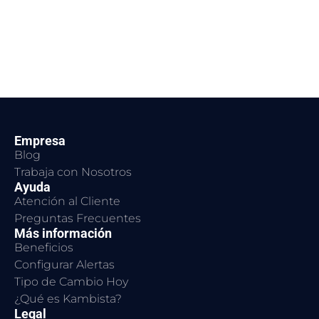
Empresa
Blog
Trabaja con Nosotros
Ayuda
Atención al Cliente
Preguntas Frecuentes
Más información
Beneficios
Configurar Alertas
Tipo de Cambio Hoy
¿Qué es Kambista?
Legal