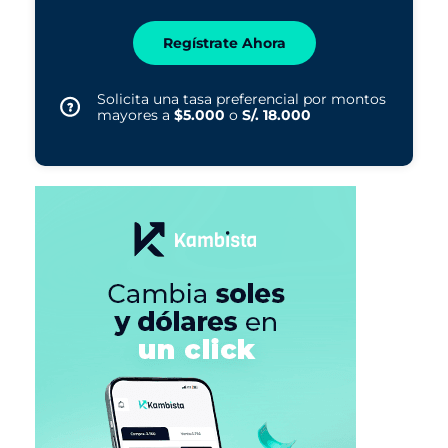
Regístrate Ahora
Solicita una tasa preferencial por montos
mayores a
$5.000
o
S/. 18.000