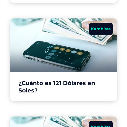
Kambista
¿Cuánto es 121 Dólares en
Soles?
Kambista