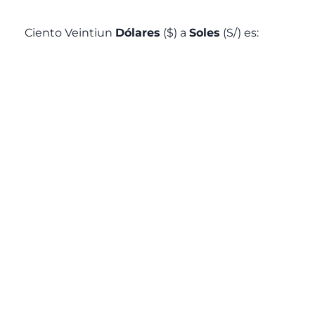
Ciento Veintiun
Dólares
($) a
Soles
(S/) es: