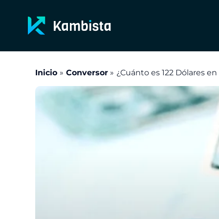
Ir
al
contenido
Inicio
Conversor
¿Cuánto es 122 Dólares en