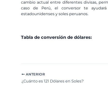
cambio actual entre diferentes divisas, perm
caso de Perú, el conversor te ayudará
estadounidenses y soles peruanos.
Tabla de conversión de dólares:
ANTERIOR
¿Cuánto es 121 Dólares en Soles?