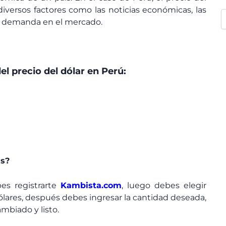
versos factores como las noticias económicas, las
a y demanda en el mercado.
el precio del dólar en Perú:
as?
bes registrarte
Kambista.com
, luego debes elegir
lares, después debes ingresar la cantidad deseada,
mbiado y listo.