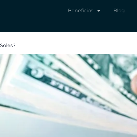
Beneficios
Blog
 Soles?