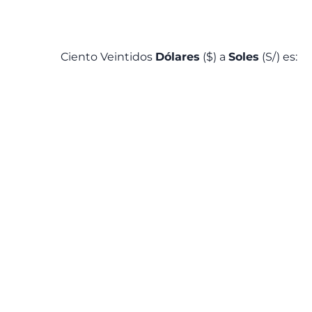
Ciento Veintidos
Dólares
($) a
Soles
(S/) es: