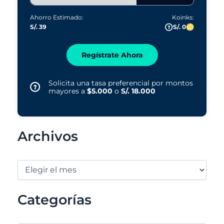
Ahorro Estimado:
Koinks:
S/. 39
S/. 0
Regístrate Ahora
Solicita una tasa preferencial por montos
mayores a
$5.000
o
S/. 18.000
Archivos
Categorías