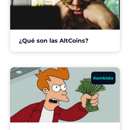
¿Qué son las AltCoins?
Kambista