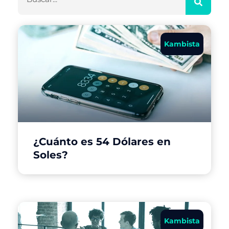
Kambista
¿Cuánto es 54 Dólares en
Soles?
Kambista