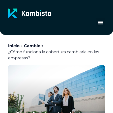
Ir
al
contenido
Inicio
Cambio
¿Cómo funciona la cobertura cambiaria en las
empresas?