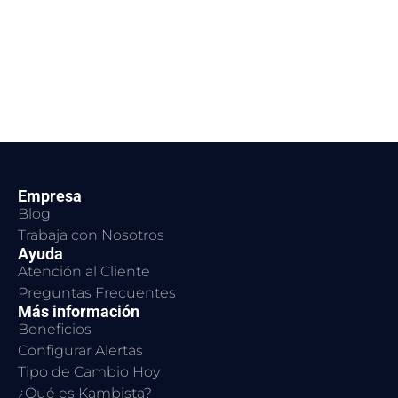
Empresa
Blog
Trabaja con Nosotros
Ayuda
Atención al Cliente
Preguntas Frecuentes
Más información
Beneficios
Configurar Alertas
Tipo de Cambio Hoy
¿Qué es Kambista?