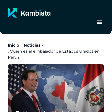
Ir
al
contenido
Inicio
Noticias
¿Quién es el embajador de Estados Unidos en
Perú?