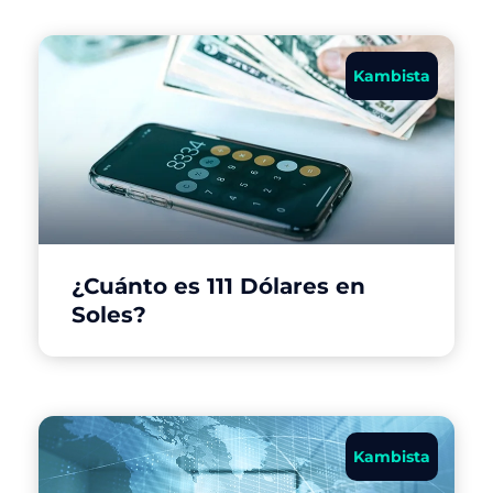
Kambista
¿Cuánto es 111 Dólares en
Soles?
Kambista