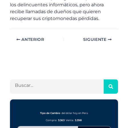
los delincuentes informáticos, pero ahora
recibe llamadas de dueños que quieren
recuperar sus criptomonedas pérdidas.
ANTERIOR
SIGUIENTE
A
C
r
a
c
t
h
e
B
i
g
u
v
o
s
o
r
c
s
í
a
a
r
Tipo de Cambio
del dólar hoy en Perú
s
Compra:
3.363
Venta:
3.398