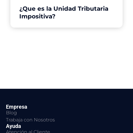
¿Que es la Unidad Tributaria
Impositiva?
Empresa
Blog
Trabaja con Nosotros
Ayuda
Atención al Cliente