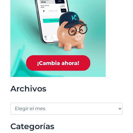
Archivos
Categorías