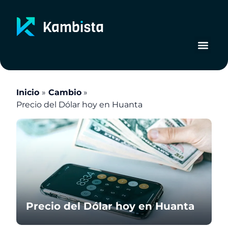
Ir
al
contenido
Inicio
Cambio
Precio del Dólar hoy en Huanta
Precio del Dólar hoy en Huanta