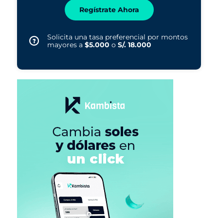
Regístrate Ahora
Solicita una tasa preferencial por montos
mayores a
$5.000
o
S/. 18.000