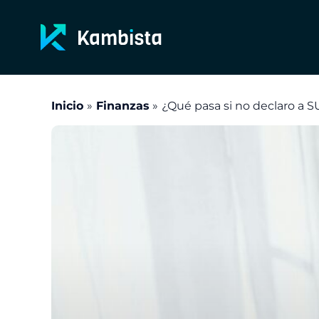
Ir
al
contenido
Inicio
Finanzas
¿Qué pasa si no declaro a 