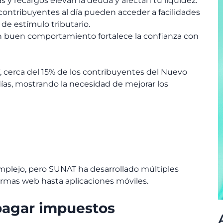
s y recargos elevan la deuda y afectan tu liquidez.
contribuyentes al día pueden acceder a facilidades
e estímulo tributario.
 buen comportamiento fortalece la confianza con
 cerca del 15% de los contribuyentes del Nuevo
ías, mostrando la necesidad de mejorar los
mplejo, pero SUNAT ha desarrollado múltiples
formas web hasta aplicaciones móviles.
 pagar impuestos