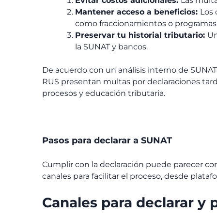
Evitar costos adicionales:
Las multa
Mantener acceso a beneficios:
Los 
como fraccionamientos o programas d
Preservar tu historial tributario:
Un
la SUNAT y bancos.
De acuerdo con un análisis interno de SUNAT,
RUS presentan multas por declaraciones tard
procesos y educación tributaria.
Pasos para declarar a SUNAT
Cumplir con la declaración puede parecer co
canales para facilitar el proceso, desde plata
Canales para declarar y