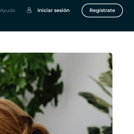
Ayuda
Iniciar sesión
Regístrate