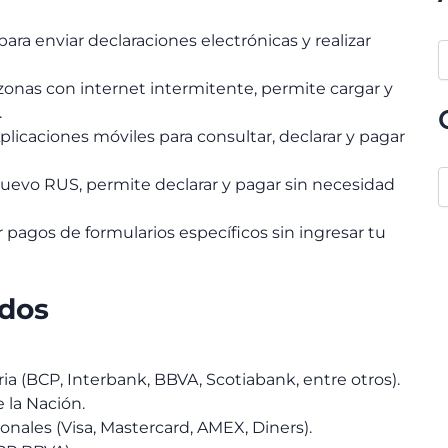
 para enviar declaraciones electrónicas y realizar
a zonas con internet intermitente, permite cargar y
.
Aplicaciones móviles para consultar, declarar y pagar
 Nuevo RUS, permite declarar y pagar sin necesidad
zar pagos de formularios específicos sin ingresar tu
ados
a (BCP, Interbank, BBVA, Scotiabank, entre otros).
 la Nación.
ionales (Visa, Mastercard, AMEX, Diners).