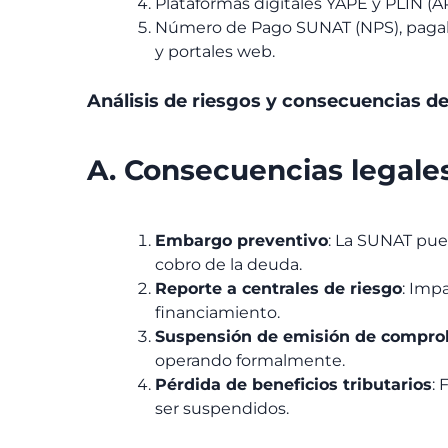
Plataformas digitales YAPE y PLIN (A
Número de Pago SUNAT (NPS), pagabl
y portales web.
Análisis de riesgos y consecuencias de
A. Consecuencias legales
Embargo preventivo
: La SUNAT pue
cobro de la deuda.
Reporte a centrales de riesgo
: Impa
financiamiento.
Suspensión de emisión de comprob
operando formalmente.
Pérdida de beneficios tributarios
:
ser suspendidos.