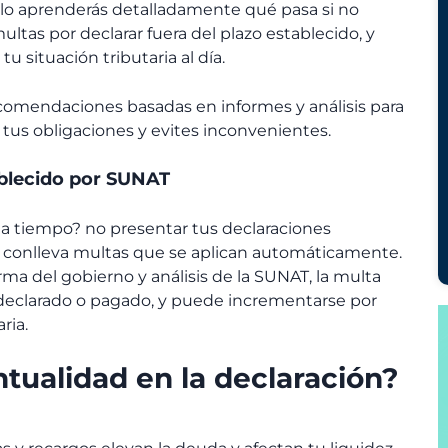
ulo aprenderás detalladamente qué pasa si no
ultas por declarar fuera del plazo establecido, y
 situación tributaria al día.
comendaciones basadas en informes y análisis para
tus obligaciones y evites inconvenientes.
ablecido por SUNAT
 a tiempo? no presentar tus declaraciones
conlleva multas que se aplican automáticamente.
rma del gobierno y análisis de la SUNAT, la multa
 declarado o pagado, y puede incrementarse por
ria.
ntualidad en la declaración?