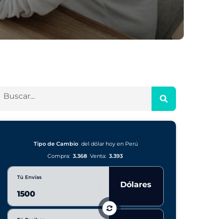
Tipo de Cambio
del dólar hoy en Perú
Compra:
3.368
Venta:
3.393
Tú Envías
Dólares