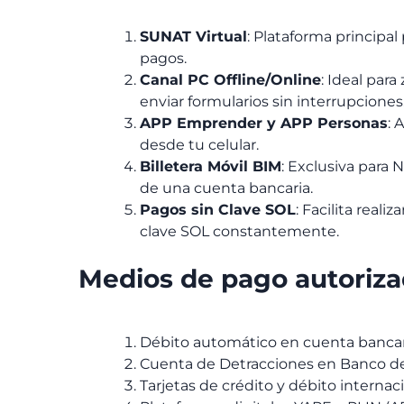
SUNAT Virtual
: Plataforma principal
pagos.
Canal PC Offline/Online
: Ideal par
enviar formularios sin interrupciones
APP Emprender y APP Personas
: 
desde tu celular.
Billetera Móvil BIM
: Exclusiva para
de una cuenta bancaria.
Pagos sin Clave SOL
: Facilita reali
clave SOL constantemente.
Medios de pago autoriz
Débito automático en cuenta bancari
Cuenta de Detracciones en Banco de
Tarjetas de crédito y débito internac