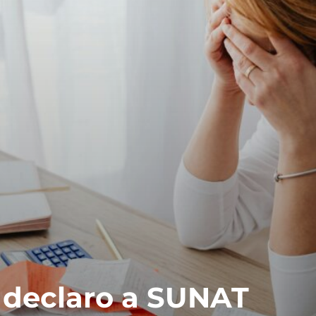
 declaro a SUNAT