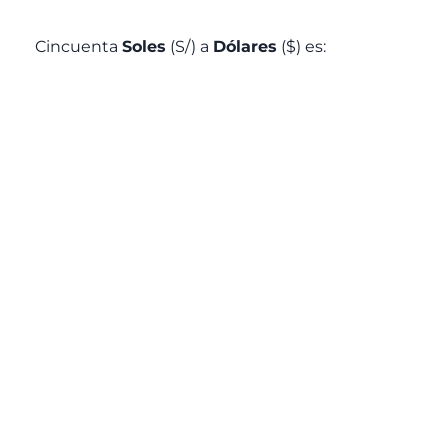
Cincuenta
Soles
(S/) a
Dólares
($) es: