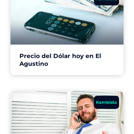
Precio del Dólar hoy en El
Agustino
Kambista