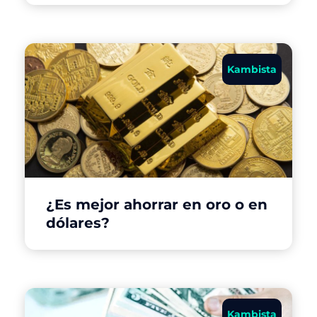
Kambista
¿Es mejor ahorrar en oro o en
dólares?
Kambista