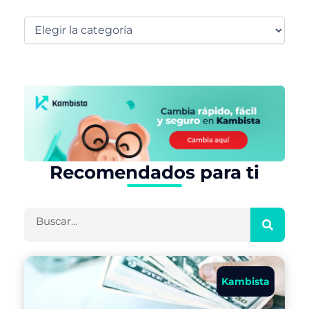
Recomendados para ti
Buscar
Kambista