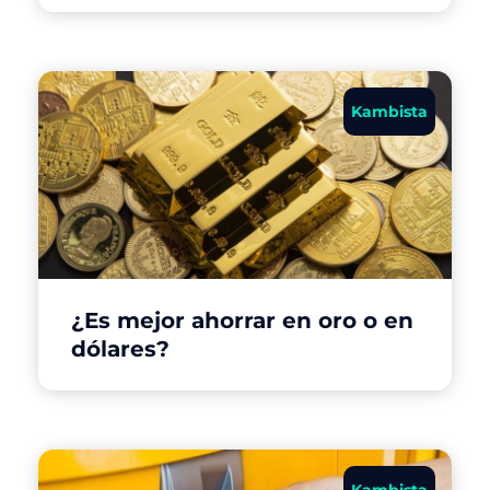
Kambista
¿Es mejor ahorrar en oro o en
dólares?
Kambista