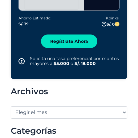
Ahorro Estimado:
Koinks:
S/. 39
S/. 0
Regístrate Ahora
Solicita una tasa preferencial por montos
mayores a
$5.000
o
S/. 18.000
Archivos
Categorías