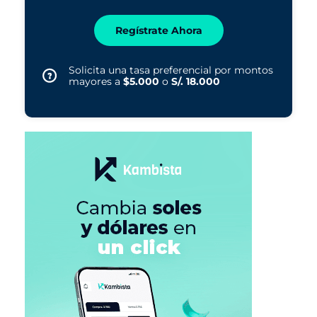
Regístrate Ahora
Solicita una tasa preferencial por montos
mayores a
$5.000
o
S/. 18.000