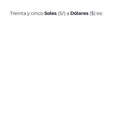
Treinta y cinco
Soles
(S/) a
Dólares
($) es: