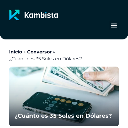
Ir
al
contenido
Inicio
Conversor
¿Cuánto es 35 Soles en Dólares?
¿Cuánto es 35 Soles en Dólares?