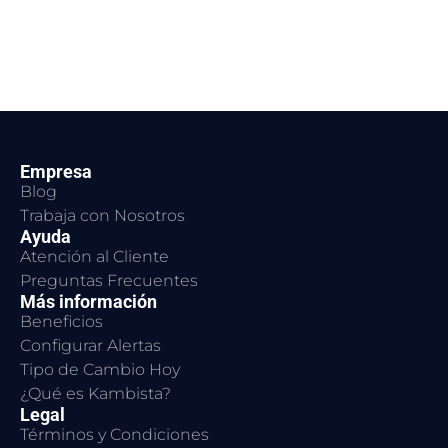
Empresa
Blog
Trabaja con Nosotros
Ayuda
Atención al Cliente
Preguntas Frecuentes
Más información
Beneficios
Configurar Alertas
Tipo de Cambio Hoy
¿Qué es Kambista?
Legal
Términos y Condiciones