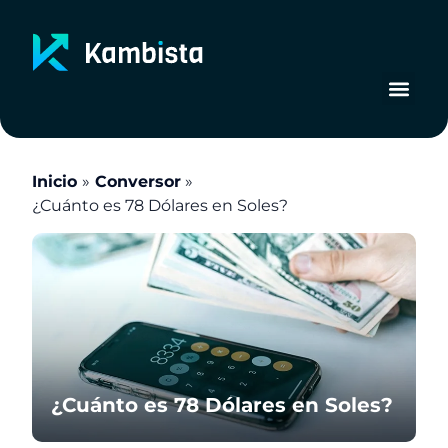
Ir
al
contenido
Inicio
Conversor
¿Cuánto es 78 Dólares en Soles?
¿Cuánto es 78 Dólares en Soles?