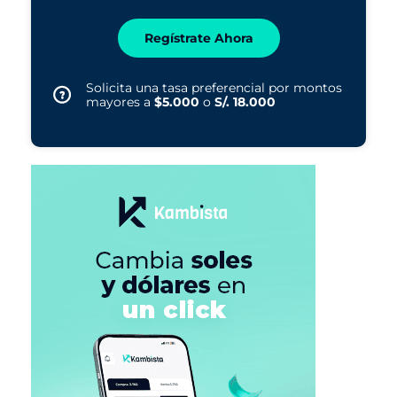
Regístrate Ahora
Solicita una tasa preferencial por montos
mayores a
$5.000
o
S/. 18.000