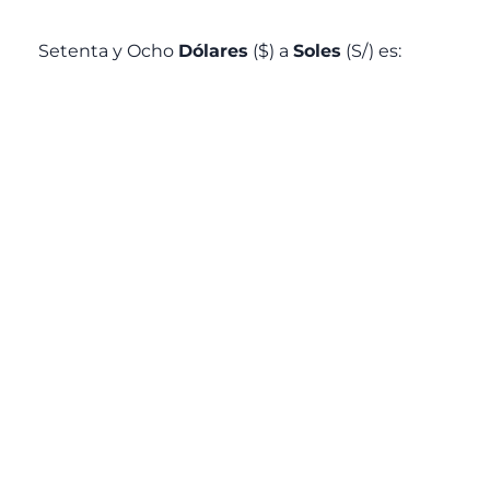
Setenta y Ocho
Dólares
($) a
Soles
(S/) es: