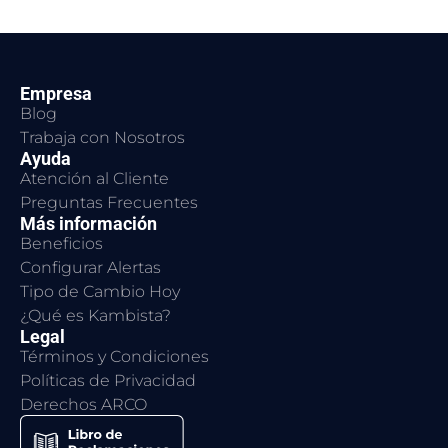
Empresa
Blog
Trabaja con Nosotros
Ayuda
Atención al Cliente
Preguntas Frecuentes
Más información
Beneficios
Configurar Alertas
Tipo de Cambio Hoy
¿Qué es Kambista?
Legal
Términos y Condiciones
Políticas de Privacidad
Derechos ARCO