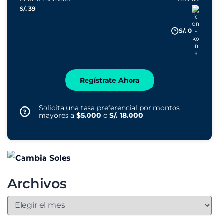
S/. 39
S/. 0
Regístrate Ahora
Solicita una tasa preferencial por montos
mayores a
$5.000
o
S/. 18.000
Archivos