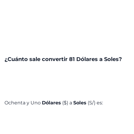
¿Cuánto sale convertir 81 Dólares a Soles?
Ochenta y Uno
Dólares
($) a
Soles
(S/) es: