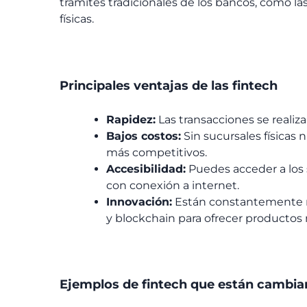
trámites tradicionales de los bancos, como las
físicas.
Principales ventajas de las
fintech
Rapidez:
Las transacciones se realiz
Bajos costos:
Sin sucursales físicas 
más competitivos.
Accesibilidad:
Puedes acceder a los s
con conexión a internet.
Innovación:
Están constantemente me
y blockchain para ofrecer productos 
Ejemplos de
fintech
que están cambian