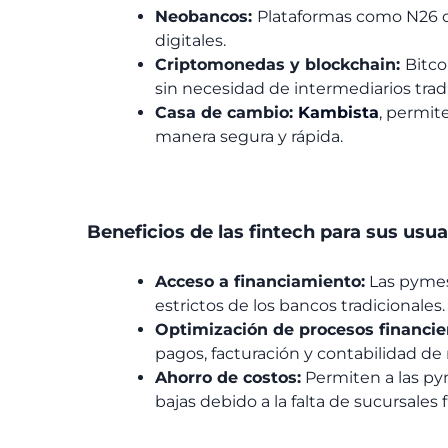
Neobancos:
Plataformas como N26 o
digitales.
Criptomonedas y blockchain:
Bitco
sin necesidad de intermediarios tradi
Casa de cambio:
Kambista
, permit
manera segura y rápida.
Beneficios de las
fintech
para sus usua
Acceso a financiamiento:
Las pymes
estrictos de los bancos tradicionales.
Optimización de procesos financie
pagos, facturación y contabilidad de
Ahorro de costos:
Permiten a las pym
bajas debido a la falta de sucursales f