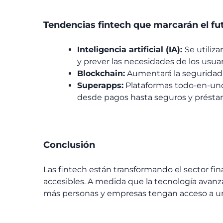
Tendencias
fintech
que marcarán el fut
Inteligencia artificial (IA):
Se utiliza
y prever las necesidades de los usuar
Blockchain:
Aumentará la seguridad y
Superapps:
Plataformas todo-en-uno 
desde pagos hasta seguros y présta
Conclusión
Las
fintech
están transformando el sector fina
accesibles. A medida que la tecnología avanz
más personas y empresas tengan acceso a un