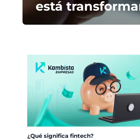
está transforma
¿
Qué significa
fintech?