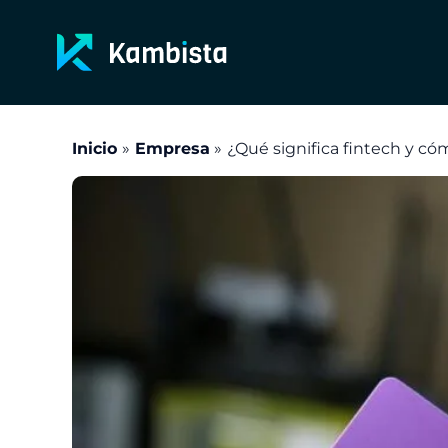
Ir
al
contenido
Inicio
Empresa
¿Qué significa fintech y có