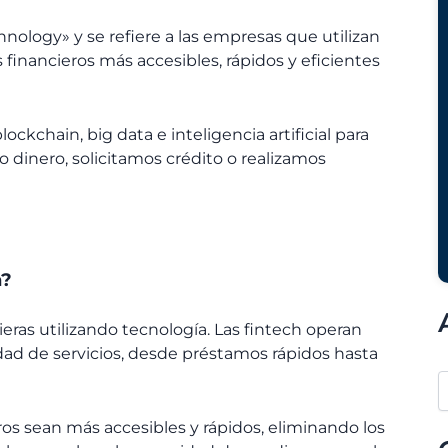
ology» y se refiere a las empresas que utilizan
 financieros más accesibles, rápidos y eficientes
ckchain, big data e inteligencia artificial para
dinero, solicitamos crédito o realizamos
n?
ras utilizando tecnología. Las
fintech
operan
ad de servicios, desde préstamos rápidos hasta
eros sean más accesibles y rápidos, eliminando los