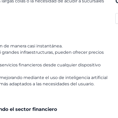
 largas colas o la necesidad de acudir a sucursales
an de manera casi instantánea.
ni grandes infraestructuras, pueden ofrecer precios
ervicios financieros desde cualquier dispositivo
jorando mediante el uso de inteligencia artificial
más adaptados a las necesidades del usuario.
do el sector financiero