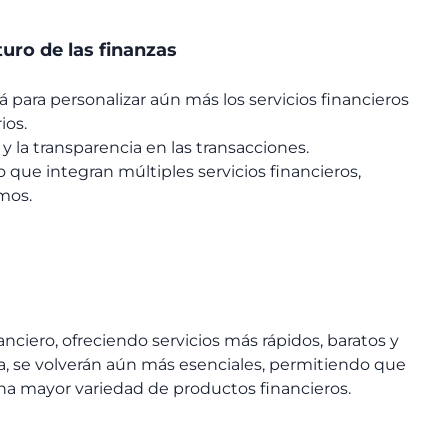
uro de las finanzas
rá para personalizar aún más los servicios financieros
ios.
 la transparencia en las transacciones.
que integran múltiples servicios financieros,
mos.
nciero, ofreciendo servicios más rápidos, baratos y
a, se volverán aún más esenciales, permitiendo que
a mayor variedad de productos financieros.