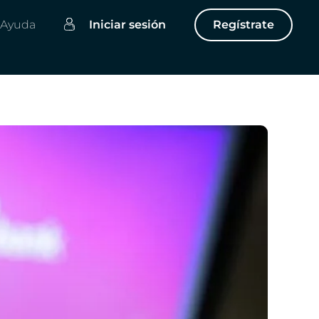
Ayuda
Iniciar sesión
Regístrate