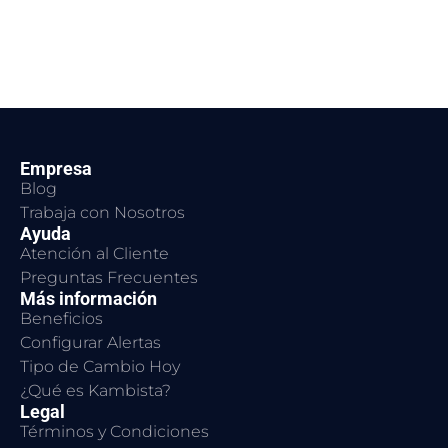
Empresa
Blog
Trabaja con Nosotros
Ayuda
Atención al Cliente
Preguntas Frecuentes
Más información
Beneficios
Configurar Alertas
Tipo de Cambio Hoy
¿Qué es Kambista?
Legal
Términos y Condiciones