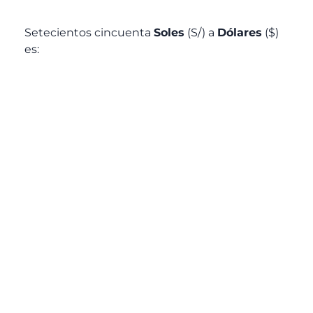
Setecientos cincuenta
Soles
(S/) a
Dólares
($)
es: