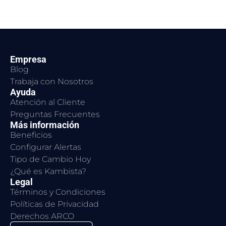
Empresa
Blog
Trabaja con Nosotros
Ayuda
Atención al Cliente
Preguntas Frecuentes
Más información
Beneficios
Configurar Alertas
Tipo de Cambio Hoy
¿Qué es Kambista?
Legal
Términos y Condiciones
Políticas de Privacidad
Derechos ARCO