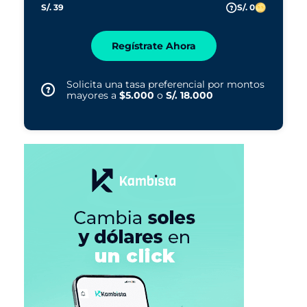
S/. 39
S/. 0
Regístrate Ahora
Solicita una tasa preferencial por montos
mayores a
$5.000
o
S/. 18.000