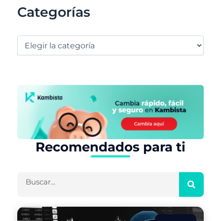
Categorías
Recomendados para ti
Buscar