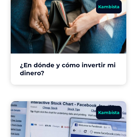
Kambista
¿En dónde y cómo invertir mi
dinero?
Kambista