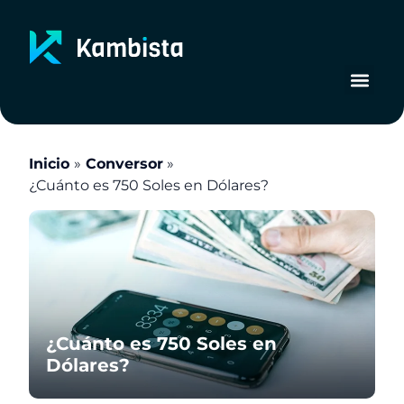
Ir
al
contenido
Inicio
Conversor
¿Cuánto es 750 Soles en Dólares?
¿Cuánto es 750 Soles en
Dólares?