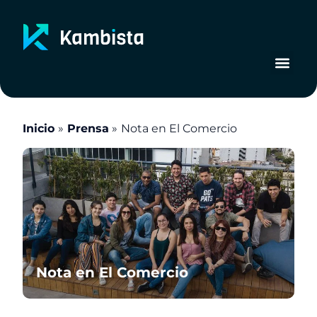
Ir
al
contenido
Inicio
Prensa
Nota en El Comercio
Nota en El Comercio