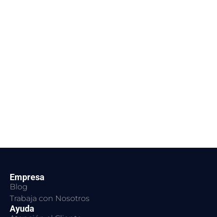
Empresa
Blog
Trabaja con Nosotros
Ayuda