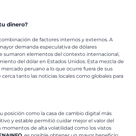
tu dinero?
 combinación de factores internos y externos. A
na mayor demanda especulativa de dólares
 se sumaron elementos del contexto internacional,
cimiento del dólar en Estados Unidos. Esta mezcla de
 mercado peruano a lo que ocurre fuera de sus
e cerca tanto las noticias locales como globales para
 posición como la casa de cambio digital más
ivo y estable permitió cuidar mejor el valor del
n momentos de alta volatilidad como los vistos
ENAINFO
, es posible obtener un mayor beneficio