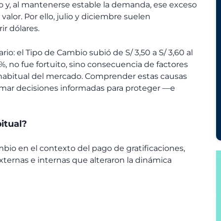
o y, al mantenerse estable la demanda, ese exceso
lor. Por ello, julio y diciembre suelen
r dólares.
rio: el Tipo de Cambio subió de S/ 3,50 a S/ 3,60 al
 %, no fue fortuito, sino consecuencia de factores
habitual del mercado. Comprender estas causas
omar decisiones informadas para proteger —e
itual?
io en el contexto del pago de gratificaciones,
ternas e internas que alteraron la dinámica