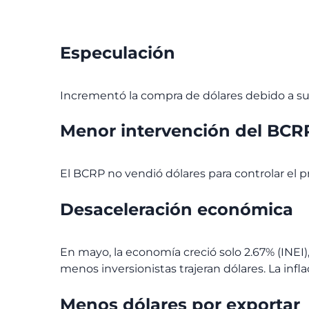
Especulación
Incrementó la compra de dólares debido a su 
Menor intervención del BCR
El BCRP no vendió dólares para controlar el pr
Desaceleración económica
En mayo, la economía creció solo 2.67% (INE
menos inversionistas trajeran dólares. La inf
Menos dólares por exportar