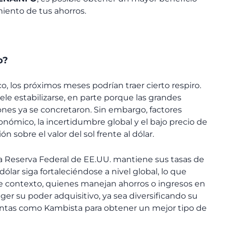
miento de tus ahorros.
o?
o, los próximos meses podrían traer cierto respiro.
le estabilizarse, en parte porque las grandes
ones ya se concretaron. Sin embargo, factores
nómico, la incertidumbre global y el bajo precio de
sobre el valor del sol frente al dólar.
 la Reserva Federal de EE.UU. mantiene sus tasas de
dólar siga fortaleciéndose a nivel global, lo que
e contexto, quienes manejan ahorros o ingresos en
ger su poder adquisitivo, ya sea diversificando su
tas como Kambista para obtener un mejor tipo de