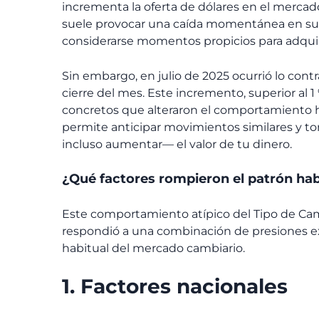
incrementa la oferta de dólares en el mercad
suele provocar una caída momentánea en su va
considerarse momentos propicios para adquiri
Sin embargo, en julio de 2025 ocurrió lo contra
cierre del mes. Este incremento, superior al 1
concretos que alteraron el comportamiento 
permite anticipar movimientos similares y t
incluso aumentar— el valor de tu dinero.
¿Qué factores rompieron el patrón hab
Este comportamiento atípico del Tipo de Camb
respondió a una combinación de presiones ex
habitual del mercado cambiario.
1. Factores nacionales