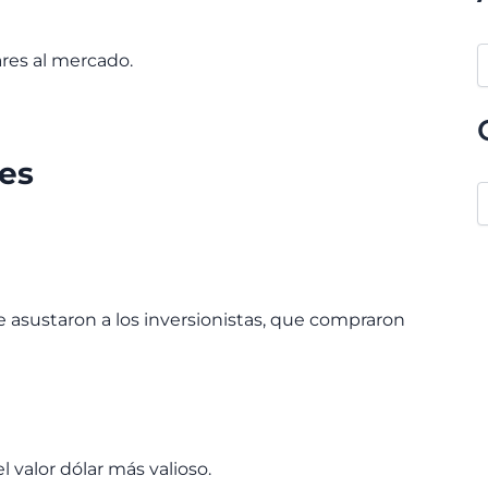
ares al mercado.
les
 asustaron a los inversionistas, que compraron
l valor dólar más valioso.