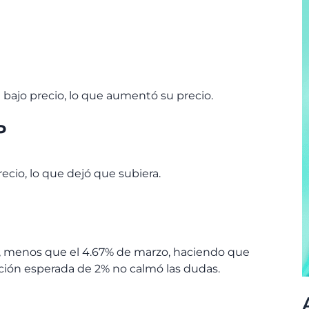
bajo precio, lo que aumentó su precio.
P
ecio, lo que dejó que subiera.
I), menos que el 4.67% de marzo, haciendo que
lación esperada de 2% no calmó las dudas.