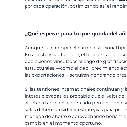
por cada operación, optimizando así el rendi
¿Qué esperar para lo que queda del añ
Aunque julio rompió el patrón estacional típic
En agosto y septiembre, el tipo de cambio sue
operaciones vinculadas al pago de gratificaci
estructurales —como el débil crecimiento eco
las exportaciones— seguirán generando presión 
Si las tensiones internacionales continúan y
interés elevadas, es probable que el valor del 
afectaría también al mercado peruano. En es
soles deben considerar estrategias para prote
moneda de ahorro o aprovechando herramien
cambio en el momento oportuno.