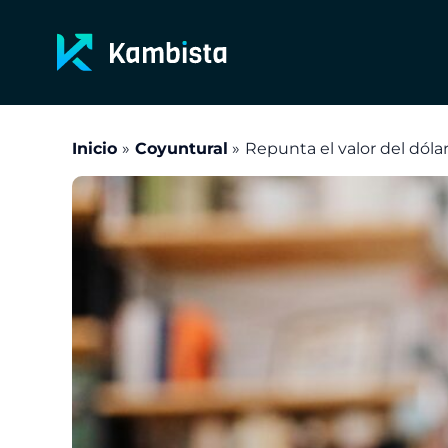
Ir
al
contenido
Inicio
Coyuntural
Repunta el valor del dólar