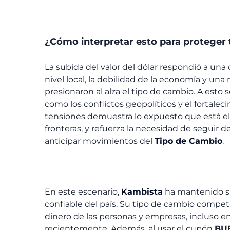
¿Cómo interpretar esto para proteger 
La subida del valor del dólar respondió a una
nivel local, la debilidad de la economía y u
presionaron al alza el tipo de cambio. A esto
como los conflictos geopolíticos y el fortale
tensiones demuestra lo expuesto que está el
fronteras, y refuerza la necesidad de seguir d
anticipar movimientos del
Tipo de Cambio
.
En este escenario,
Kambista
ha mantenido su
confiable del país. Su tipo de cambio competit
dinero de las personas y empresas, incluso e
recientemente. Además, al usar el cupón
BU