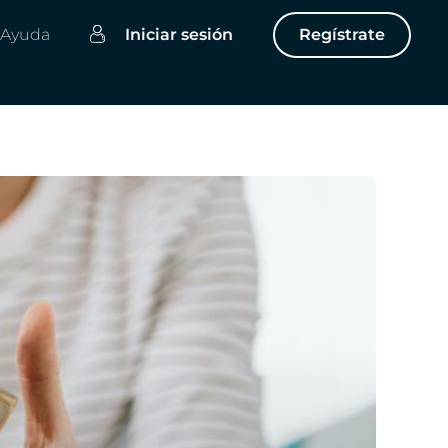
Ayuda
Iniciar sesión
Regístrate