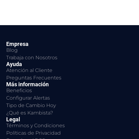
Empresa
Blog
Trabaja con Nosotros
Ayuda
Atención al Cliente
Preguntas Frecuentes
Más información
Beneficios
Configurar Alertas
Tipo de Cambio Hoy
¿Qué es Kambista?
Legal
Términos y Condiciones
Políticas de Privacidad