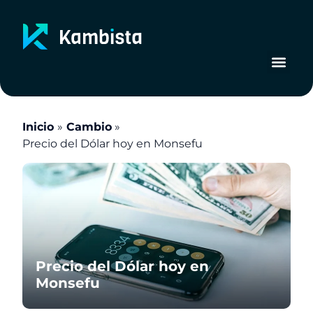
Ir
al
contenido
Inicio
Cambio
Precio del Dólar hoy en Monsefu
Precio del Dólar hoy en
Monsefu