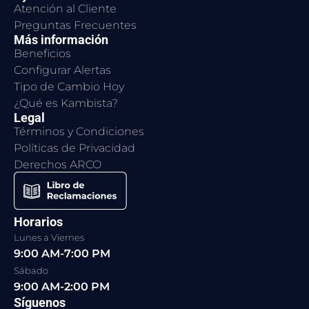
Atención al Cliente
Preguntas Frecuentes
Más información
Beneficios
Configurar Alertas
Tipo de Cambio Hoy
¿Qué es Kambista?
Legal
Términos y Condiciones
Políticas de Privacidad
Derechos ARCO
Horarios
Lunes a Viernes
9:00 AM-7:00 PM
Sábado
9:00 AM-2:00 PM
Síguenos