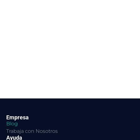
Empresa
Blog
Trabaja con Nosotros
Ayuda