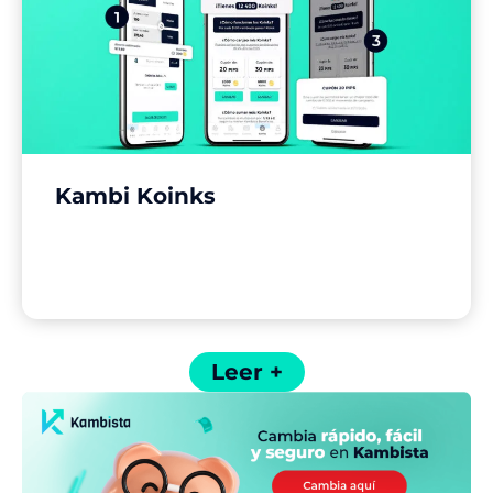
Kambi Koinks
Leer +