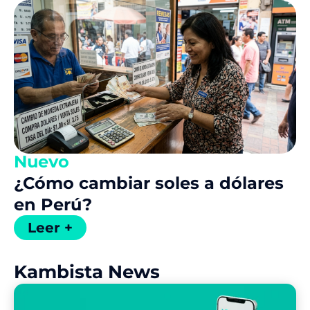
Nuevo
¿Cómo cambiar soles a dólares
en Perú?
Leer +
Kambista News