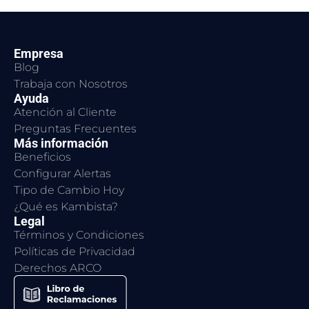
Empresa
Blog
Trabaja con Nosotros
Ayuda
Atención al Cliente
Preguntas Frecuentes
Más información
Beneficios
Configurar Alertas
Tipo de Cambio Hoy
¿Qué es Kambista?
Legal
Términos y Condiciones
Políticas de Privacidad
Derechos ARCO