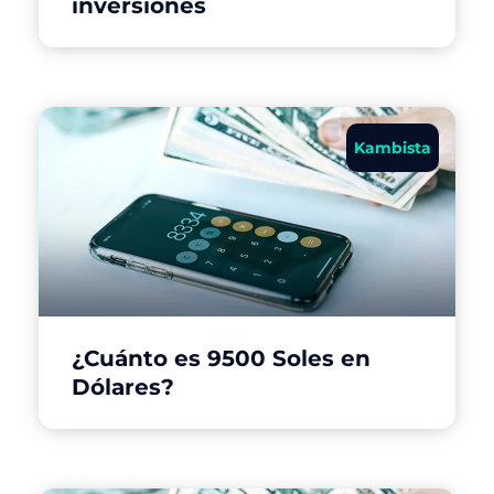
inversiones
Kambista
¿Cuánto es 9500 Soles en
Dólares?