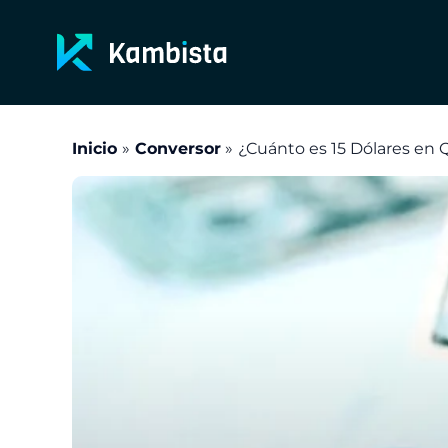
Ir
al
contenido
Inicio
Conversor
¿Cuánto es 15 Dólares en 