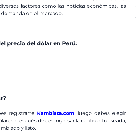
versos factores como las noticias económicas, las
a y demanda en el mercado.
el precio del dólar en Perú:
as?
bes registrarte
Kambista.com
, luego debes elegir
lares, después debes ingresar la cantidad deseada,
mbiado y listo.