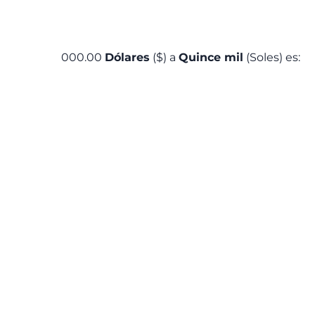
000.00
Dólares
($) a
Quince mil
(Soles) es: