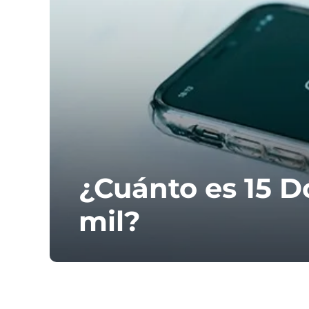
¿Cuánto es 15 D
mil?