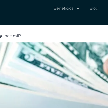
Beneficios
Blog
Quince mil?