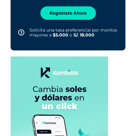
Regístrate Ahora
Solicita una tasa preferencial por montos
mayores a
$5.000
o
S/. 18.000