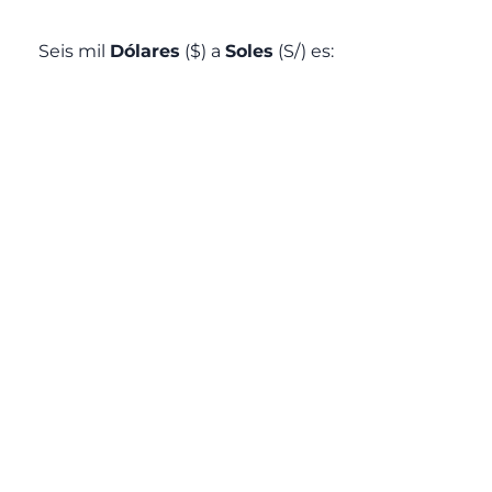
Seis mil
Dólares
($) a
Soles
(S/) es: