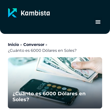
Ir
al
contenido
Inicio
Conversor
¿Cuánto es 6000 Dólares en Soles?
¿Cuánto es 6000 Dólares en
Soles?