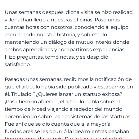
Unas semanas después, dicha visita se hizo realidad
y Jonathan llegó a nuestras oficinas. Pasó unas
cuantas horas con nosotros, conociendo al equipo,
escuchando nuestra historia, y sobretodo
manteniendo un diálogo de mutuo interés donde
ambos aprendimos y compartimos experiencias.
Hizo preguntas, tomó notas, y se despidió
satisfecho.
Pasadas unas semanas, recibimos la notificación de
que el artículo había sido publicado y estábamos en
él. Titulado ¨¿Quieres lanzar un startup exitosa?
¡Pasa tiempo afuera!¨, el artículo habla sobre el
tiempo de Moed viajando alrededor del mundo
aprendiendo sobre los ecosistemas de los startups.
Fue ahí que se dio cuenta que a la mayoría
fundadores se les ocurrió la idea mientras pasaban
tiempo fuera de su país. Por lo tanto, se planteó