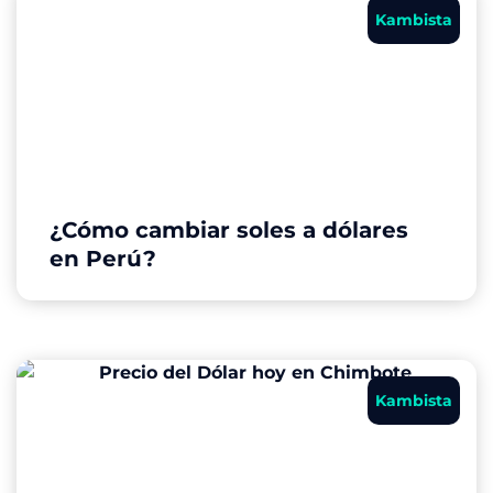
Kambista
¿Cómo cambiar soles a dólares
en Perú?
Kambista