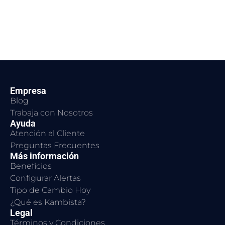
Empresa
Blog
Trabaja con Nosotros
Ayuda
Atención al Cliente
Preguntas Frecuentes
Más información
Beneficios
Configurar Alertas
Tipo de Cambio Hoy
¿Qué es Kambista?
Legal
Términos y Condiciones