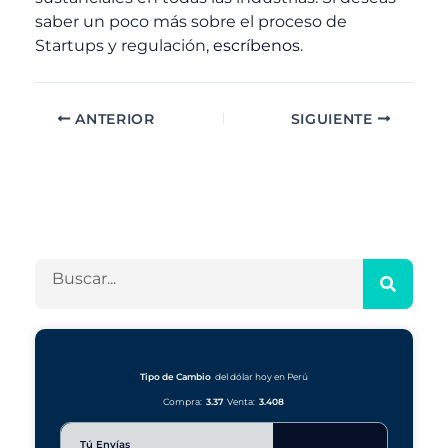
saber un poco más sobre el proceso de
Startups
y regulación,
escríbenos
.
ANTERIOR
SIGUIENTE
A
C
r
a
c
t
h
e
B
i
g
u
v
o
s
o
r
c
s
í
a
a
r
Tipo de Cambio
del dólar hoy en Perú
s
Compra:
3.37
Venta:
3.408
Tú Envías