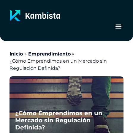
Ir
al
contenido
Inicio
Emprendimiento
¿Cómo Emprendimos en un Mercado sin
Regulación Definida?
¿Cómo Emprendimos en un
Mercado sin Regulación
Definida?