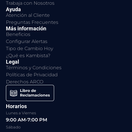
Trabaja con Nosotros
Ayuda
Atención al Cliente
Preguntas Frecuentes
Más información
Beneficios
Configurar Alertas
Tipo de Cambio Hoy
¿Qué es Kambista?
Legal
Términos y Condiciones
Políticas de Privacidad
Derechos ARCO
Horarios
Lunes a Viernes
9:00 AM-7:00 PM
Sábado