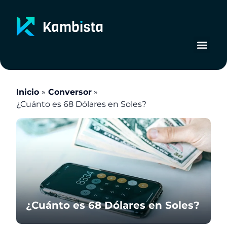
Ir
al
contenido
Inicio
Conversor
¿Cuánto es 68 Dólares en Soles?
¿Cuánto es 68 Dólares en Soles?