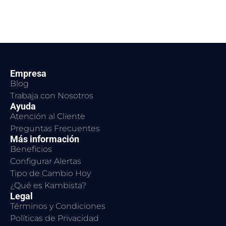
Empresa
Blog
Trabaja con Nosotros
Ayuda
Atención al Cliente
Preguntas Frecuentes
Más información
Beneficios
Configurar Alertas
Tipo de Cambio Hoy
¿Qué es Kambista?
Legal
Términos y Condiciones
Políticas de Privacidad