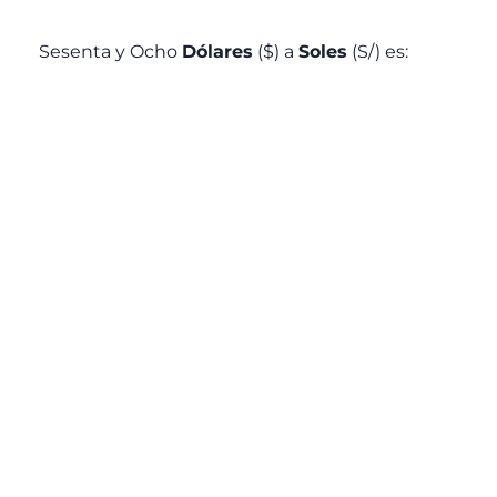
Sesenta y Ocho
Dólares
($) a
Soles
(S/) es: