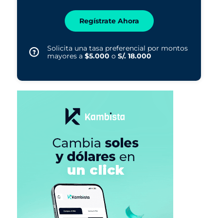
Regístrate Ahora
Solicita una tasa preferencial por montos
mayores a
$5.000
o
S/. 18.000