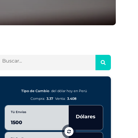
Tipo de Cambio
del dólar hoy en Perú
Compra:
3.37
Venta:
3.408
Tú Envías
Dólares