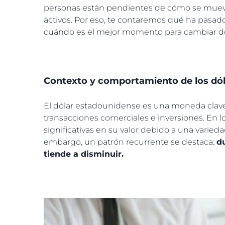
personas están pendientes de cómo se mueve
activos. Por eso, te contaremos qué ha pasado
cuándo es el mejor momento para cambiar dól
Contexto y comportamiento de los dó
El dólar estadounidense es una moneda clave
transacciones comerciales e inversiones. En 
significativas en su valor debido a una varieda
embargo, un patrón recurrente se destaca:
du
tiende a disminuir.