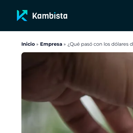
Ir
al
contenido
Inicio
Empresa
¿Qué pasó con los dólares 