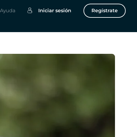
Ayuda
Iniciar sesión
Regístrate