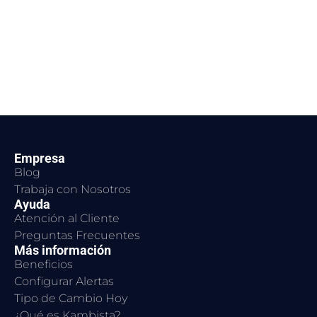
Empresa
Blog
Trabaja con Nosotros
Ayuda
Atención al Cliente
Preguntas Frecuentes
Más información
Beneficios
Configurar Alertas
Tipo de Cambio Hoy
¿Qué es Kambista?