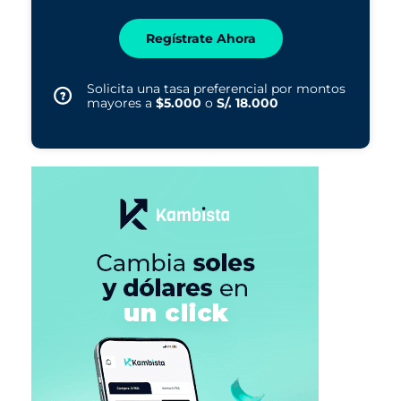
Regístrate Ahora
Solicita una tasa preferencial por montos
mayores a
$5.000
o
S/. 18.000