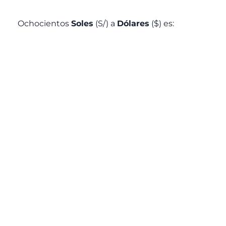
Ochocientos
Soles
(S/) a
Dólares
($) es: