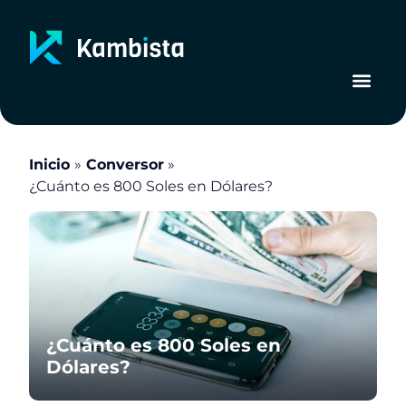
Ir
al
contenido
Inicio
Conversor
¿Cuánto es 800 Soles en Dólares?
¿Cuánto es 800 Soles en
Dólares?