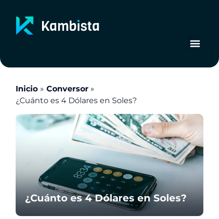
Ir
al
contenido
Inicio
Conversor
¿Cuánto es 4 Dólares en Soles?
¿Cuánto es 4 Dólares en Soles?