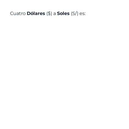
Cuatro
Dólares
($) a
Soles
(S/) es: