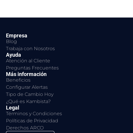
Empresa
Blog
Trabaja con Nosotros
Ayuda
Atención al Cliente
Preguntas Frecuentes
Más información
Beneficios
Configurar Alertas
Tipo de Cambio Hoy
¿Qué es Kambista?
Legal
Términos y Condiciones
Políticas de Privacidad
Derechos ARCO