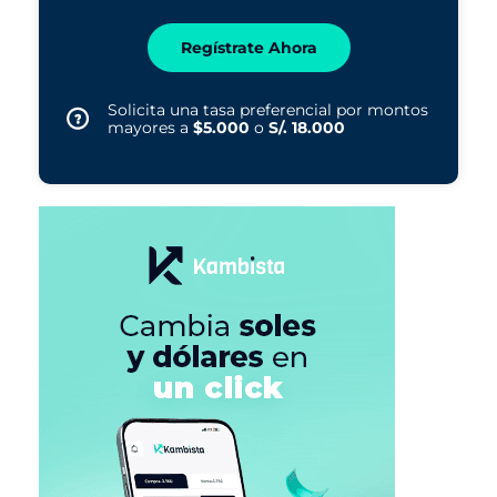
Regístrate Ahora
Solicita una tasa preferencial por montos
mayores a
$5.000
o
S/. 18.000