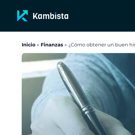
Ir
al
contenido
Inicio
Finanzas
¿Cómo obtener un buen histo