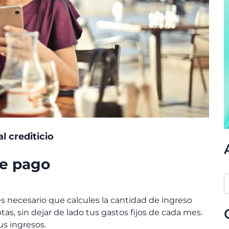
l crediticio
de pago
es necesario que calcules la cantidad de ingreso
as, sin dejar de lado tus gastos fijos de cada mes.
us ingresos.