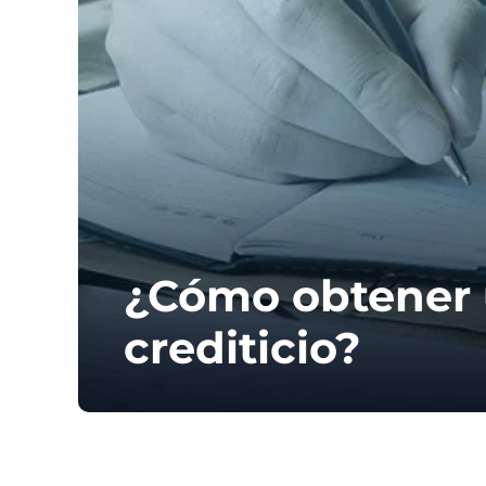
¿Cómo obtener u
crediticio?