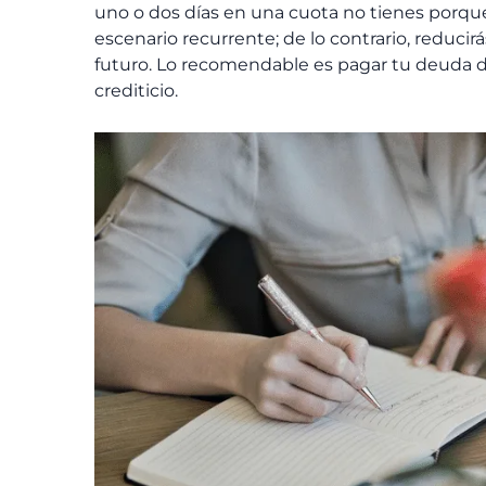
uno o dos días en una cuota no tienes porque
escenario recurrente; de lo contrario, reduci
futuro. Lo recomendable es pagar tu deuda de
crediticio.