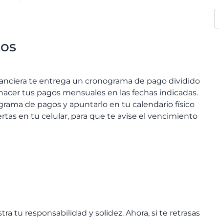
gos
nanciera te entrega un cronograma de pago dividido
 hacer tus pagos mensuales en las fechas indicadas.
grama de pagos y apuntarlo en tu calendario físico
ertas en tu celular, para que te avise el vencimiento
a tu responsabilidad y solidez. Ahora, si te retrasas