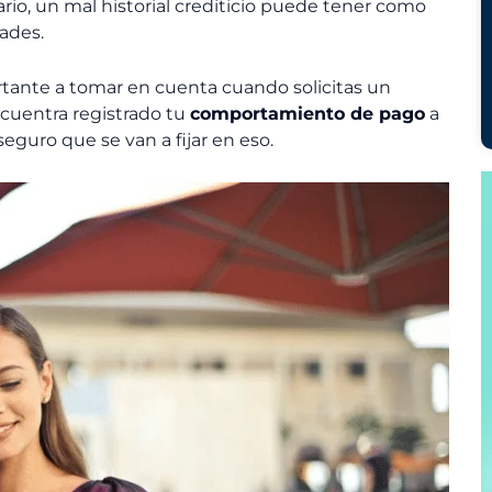
ario, un mal historial crediticio puede tener como
ades.
rtante a tomar en cuenta cuando solicitas un
encuentra registrado tu
comportamiento de pago
a
 seguro que se van a fijar en eso.