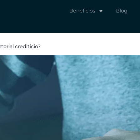
Beneficios
Blog
rial crediticio?