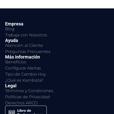
Empresa
Blog
Trabaja con Nosotros
Ayuda
Atención al Cliente
Preguntas Frecuentes
Más información
Beneficios
Configurar Alertas
Tipo de Cambio Hoy
¿Qué es Kambista?
Legal
Términos y Condiciones
Políticas de Privacidad
Derechos ARCO