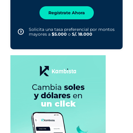
Regístrate Ahora
Solicita una tasa preferencial por montos
mayores a
$5.000
o
S/. 18.000