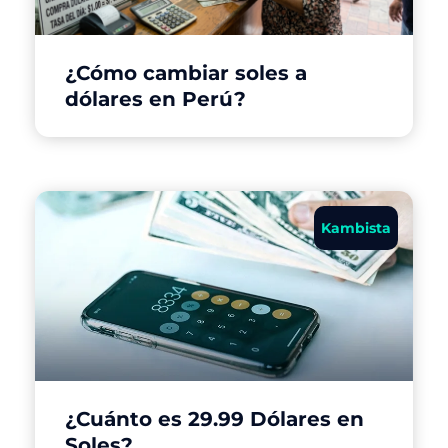
¿Cómo cambiar soles a
dólares en Perú?
Kambista
¿Cuánto es 29.99 Dólares en
Soles?