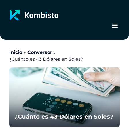
Ir
al
contenido
Inicio
Conversor
¿Cuánto es 43 Dólares en Soles?
¿Cuánto es 43 Dólares en Soles?