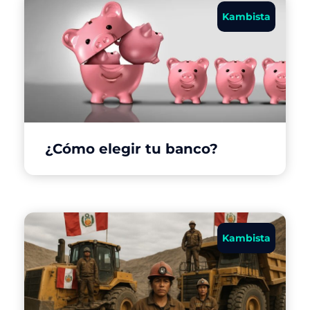
Kambista
¿Cómo elegir tu banco?
Kambista