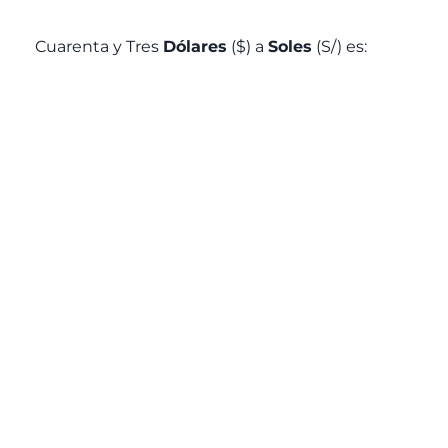
Cuarenta y Tres
Dólares
($) a
Soles
(S/) es: