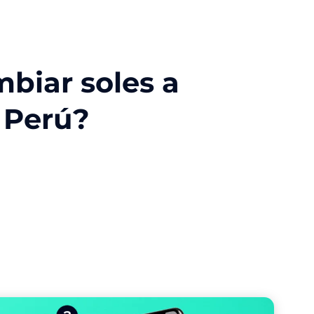
biar soles a
 Perú?