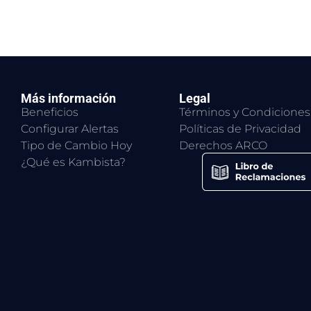
Más información
Legal
Beneficios
Términos y Condiciones
Configurar Alertas
Políticas de Privacidad
Tipo de Cambio Hoy
Derechos ARCO
¿Qué es Kambista?