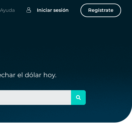
Ayuda
Iniciar sesión
Regístrate
char el dólar hoy.