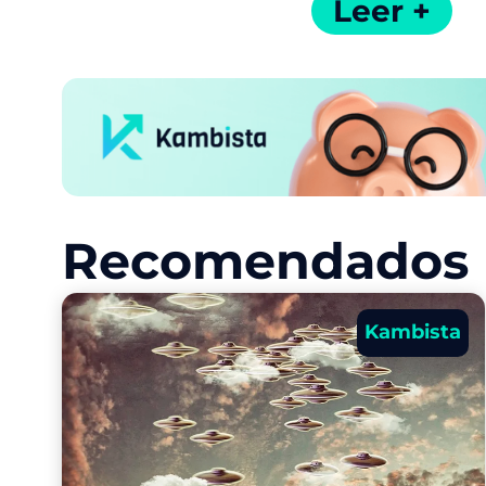
Leer +
Recomendados p
Kambista