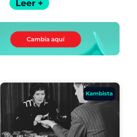
Leer +
Kambista