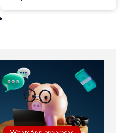
e
WhatsApp empresas