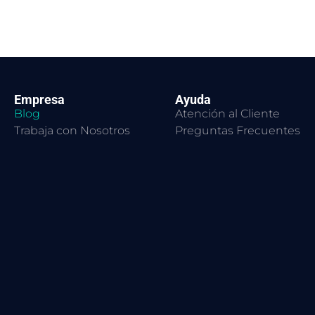
Empresa
Ayuda
Blog
Atención al Cliente
Trabaja con Nosotros
Preguntas Frecuentes