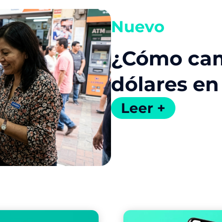
Nuevo
¿Cómo cam
dólares en
Leer +